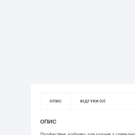
ОПИС
ВІДГУКИ (0)
ОПИС
Професійне добриво для газонів з співвідн