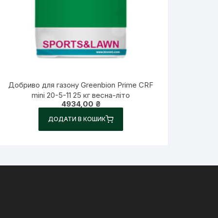
Добриво для газону Greenbion Prime CRF
mini 20-5-11 25 кг весна-літо
4934,00
₴
ДОДАТИ В КОШИК