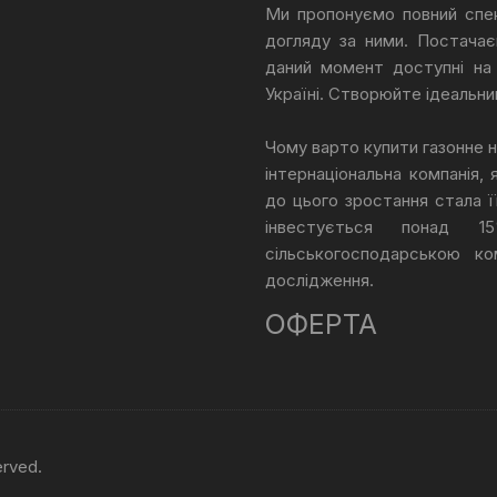
Ми пропонуємо повний спек
догляду за ними. Постачає
даний момент доступні на
Україні. Створюйте ідеальни
Чому варто купити газонне н
інтернаціональна компанія,
до цього зростання стала її
інвестується понад 
сільськогосподарською ко
дослідження.
ОФЕРТА
erved.