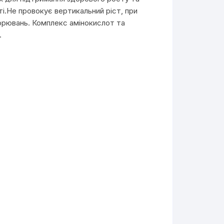
ті.Не провокує вертикальний ріст, при
ворювань. Комплекс амінокислот та
.