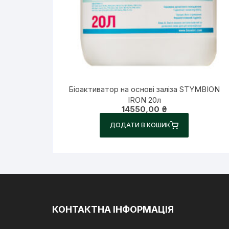
Біоактиватор на основі заліза STYMBION
IRON 20л
14550,00
₴
ДОДАТИ В КОШИК
КОНТАКТНА ІНФОРМАЦІЯ