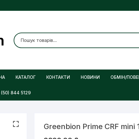
НА
КАТАЛОГ
КОНТАКТИ
НОВИНИ
ОБМІН/ПОВЕ
(50) 844 5129
Greenbion Prime CRF min