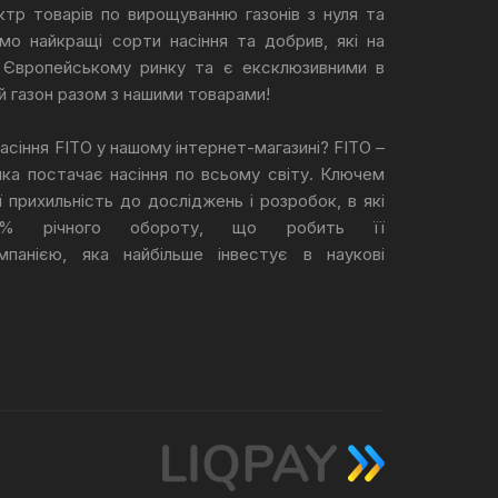
тр товарів по вирощуванню газонів з нуля та
мо найкращі сорти насіння та добрив, які на
 Європейському ринку та є ексклюзивними в
й газон разом з нашими товарами!
асіння FITO у нашому інтернет-магазині? FITO –
 яка постачає насіння по всьому світу. Ключем
 прихильність до досліджень і розробок, в які
15% річного обороту, що робить її
мпанією, яка найбільше інвестує в наукові