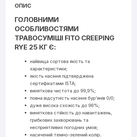
ОПИС
ГОЛОВНИМИ
ОСОБЛИВОСТЯМИ
ТРАВОСУМІШІ FITO CREEPING
RYE 25 КГ Є:
найвища сортова якість та
характеристики;
якість насіння підтверджена
сертифікатами ISTA;
виняткова чистота до 99,9%;
повна відсутність насіння бур’янів 0/0;
дуже висока схожість до 96%;
виняткова стійкість до навантажень,
грибкових захворювань та
несприятливих погодних умов;
насичений темно-зелений колір.