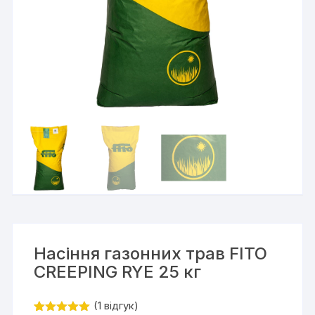
Насіння газонних трав FITO
CREEPING RYE 25 кг
(
1
відгук)